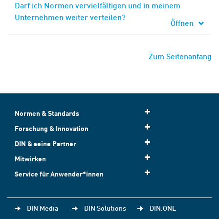
Darf ich Normen vervielfältigen und in meinem
Unternehmen weiter verteilen?
Öffnen
Zum Seitenanfang
Normen & Standards
Forschung & Innovation
DIN & seine Partner
Mitwirken
Service für Anwender*innen
DIN Media
DIN Solutions
DIN.ONE