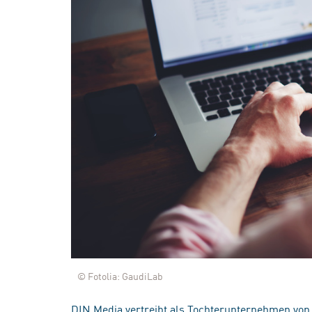
© Fotolia: GaudiLab
DIN Media vertreibt als Tochterunternehmen von