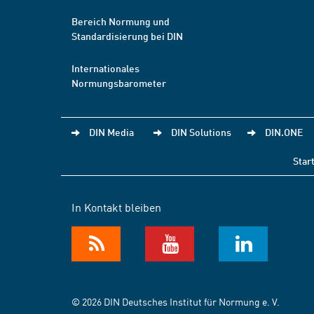
Bereich Normung und
Standardisierung bei DIN
Internationales
Normungsbarometer
DIN Media
DIN Solutions
DIN.ONE
Star
In Kontakt bleiben
© 2026 DIN Deutsches Institut für Normung e. V.