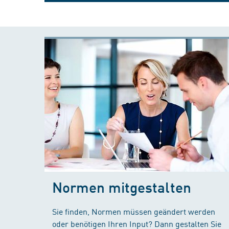
Normen mitgestalten
Sie finden, Normen müssen geändert werden
oder benötigen Ihren Input? Dann gestalten Sie