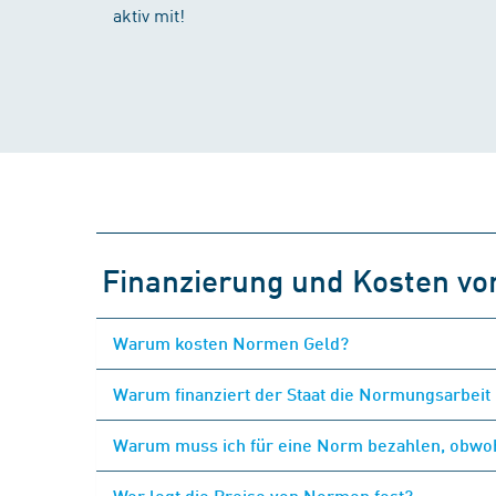
aktiv mit!
Finanzierung und Kosten v
Warum kosten Normen Geld?
Warum finanziert der Staat die Normungsarbeit 
Warum muss ich für eine Norm bezahlen, obwohl
Wer legt die Preise von Normen fest?