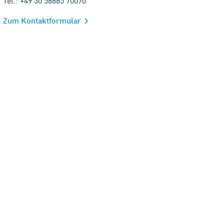
Tel.: +49 30 58885 70070
Zum Kontaktformular