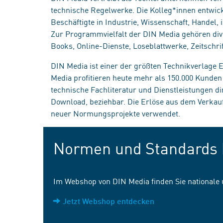
technische Regelwerke. Die Kolleg*innen entwick
Beschäftigte in Industrie, Wissenschaft, Handel
Zur Programmvielfalt der DIN Media gehören div
Books, Online-Dienste, Loseblattwerke, Zeitschrif
DIN Media ist einer der größten Technikverlage
Media profitieren heute mehr als 150.000 Kunde
technische Fachliteratur und Dienstleistungen d
Download, beziehbar. Die Erlöse aus dem Verka
neuer Normungsprojekte verwendet.
Normen und Standards 
Im Webshop von DIN Media finden Sie nationale
Jetzt Webshop entdecken