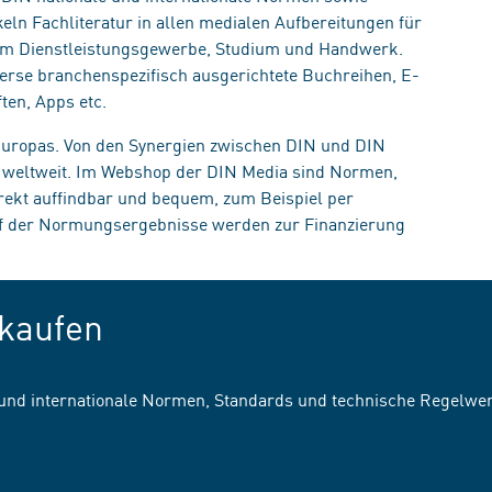
eln Fachliteratur in allen medialen Aufbereitungen für
, im Dienstleistungsgewerbe, Studium und Handwerk.
erse branchenspezifisch ausgerichtete Buchreihen, E-
ten, Apps etc.
 Europas. Von den Synergien zwischen DIN und DIN
n weltweit. Im Webshop der DIN Media sind Normen,
irekt auffindbar und bequem, zum Beispiel per
uf der Normungsergebnisse werden zur Finanzierung
kaufen
 und internationale Normen, Standards und technische Regelwe