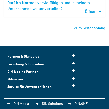
Darf ich Normen vervielfältigen und in meinem
Unternehmen weiter verteilen?
Öffnen
Zum Seitenanfang
Normen & Standards
Forschung & Innovation
DIN & seine Partner
Mitwirken
Service für Anwender*innen
DIN Media
DIN Solutions
DIN.ONE