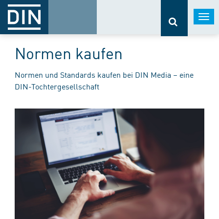
Togg
navi
Normen kaufen
Normen und Standards kaufen bei DIN Media – eine
DIN-Tochtergesellschaft