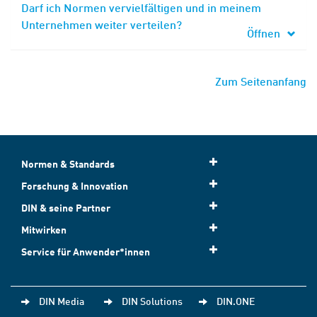
Darf ich Normen vervielfältigen und in meinem
Unternehmen weiter verteilen?
Öffnen
Zum Seitenanfang
Normen & Standards
Forschung & Innovation
DIN & seine Partner
Mitwirken
Service für Anwender*innen
DIN Media
DIN Solutions
DIN.ONE