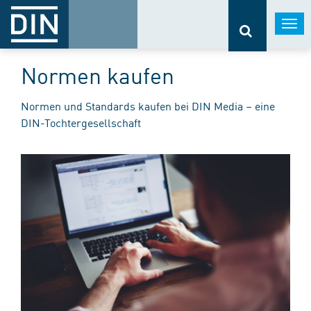
Togg
navi
Normen kaufen
Normen und Standards kaufen bei DIN Media – eine
DIN-Tochtergesellschaft