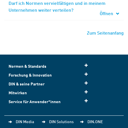
Darf ich Normen vervielfältigen und in meinem
Unternehmen weiter verteilen?
Öffnen
Zum Seitenanfang
Normen & Standards
Forschung & Innovation
DIN & seine Partner
Mitwirken
Service für Anwender*innen
DIN Media
DIN Solutions
DIN.ONE