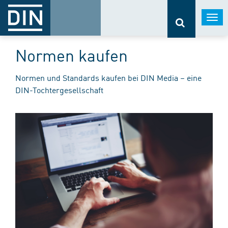
Togg
navi
Normen kaufen
Normen und Standards kaufen bei DIN Media – eine
DIN-Tochtergesellschaft