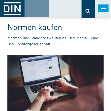
Togg
navi
Normen kaufen
Normen und Standards kaufen bei DIN Media – eine
DIN-Tochtergesellschaft