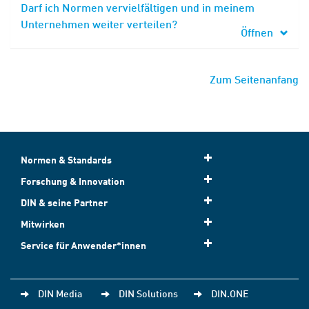
Darf ich Normen vervielfältigen und in meinem
Unternehmen weiter verteilen?
Öffnen
Zum Seitenanfang
Normen & Standards
Forschung & Innovation
DIN & seine Partner
Mitwirken
Service für Anwender*innen
DIN Media
DIN Solutions
DIN.ONE