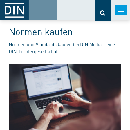
Togg
navi
Normen kaufen
Normen und Standards kaufen bei DIN Media – eine
DIN-Tochtergesellschaft