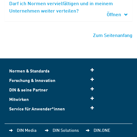
Darf ich Normen vervielfältigen und in meinem
Unternehmen weiter verteilen?
Öffnen
Zum Seitenanfang
Normen & Standards
Forschung & Innovation
DIN & seine Partner
Mitwirken
Service für Anwender*innen
DIN Media
DIN Solutions
DIN.ONE