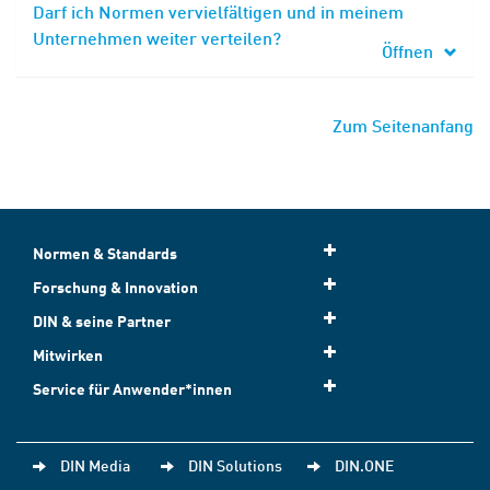
Darf ich Normen vervielfältigen und in meinem
Unternehmen weiter verteilen?
Öffnen
Zum Seitenanfang
Normen & Standards
Forschung & Innovation
DIN & seine Partner
Mitwirken
Service für Anwender*innen
DIN Media
DIN Solutions
DIN.ONE