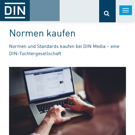
Togg
navi
Normen kaufen
Normen und Standards kaufen bei DIN Media – eine
DIN-Tochtergesellschaft