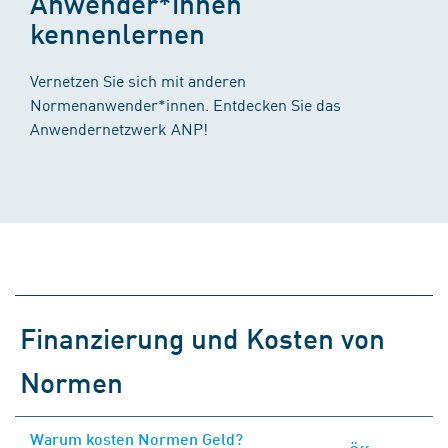
Anwender*innen
kennenlernen
Vernetzen Sie sich mit anderen
Normenanwender*innen. Entdecken Sie das
Anwendernetzwerk ANP!
Finanzierung und Kosten von
Normen
Warum kosten Normen Geld?