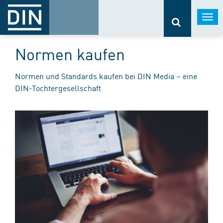
Togg
navi
Normen kaufen
Normen und Standards kaufen bei DIN Media – eine
DIN-Tochtergesellschaft