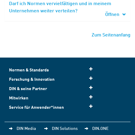
Darf ich Normen vervielfältigen und in meinem
Unternehmen weiter verteilen?
Öffnen
Zum Seitenanfang
Normen & Standards
Forschung & Innovation
DIN & seine Partner
Mitwirken
Service für Anwender*innen
DIN Media
DIN Solutions
DIN.ONE