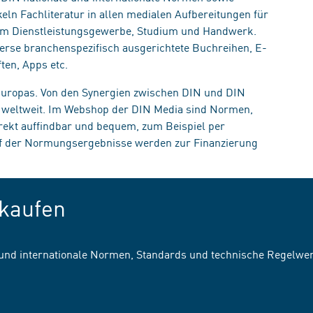
eln Fachliteratur in allen medialen Aufbereitungen für
, im Dienstleistungsgewerbe, Studium und Handwerk.
erse branchenspezifisch ausgerichtete Buchreihen, E-
ten, Apps etc.
 Europas. Von den Synergien zwischen DIN und DIN
n weltweit. Im Webshop der DIN Media sind Normen,
irekt auffindbar und bequem, zum Beispiel per
uf der Normungsergebnisse werden zur Finanzierung
kaufen
 und internationale Normen, Standards und technische Regelwe