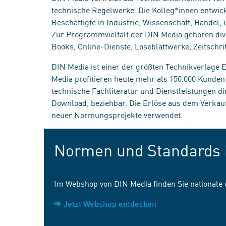
technische Regelwerke. Die Kolleg*innen entwick
Beschäftigte in Industrie, Wissenschaft, Handel
Zur Programmvielfalt der DIN Media gehören div
Books, Online-Dienste, Loseblattwerke, Zeitschrif
DIN Media ist einer der größten Technikverlage
Media profitieren heute mehr als 150.000 Kunde
technische Fachliteratur und Dienstleistungen d
Download, beziehbar. Die Erlöse aus dem Verka
neuer Normungsprojekte verwendet.
Normen und Standards 
Im Webshop von DIN Media finden Sie nationale
Jetzt Webshop entdecken