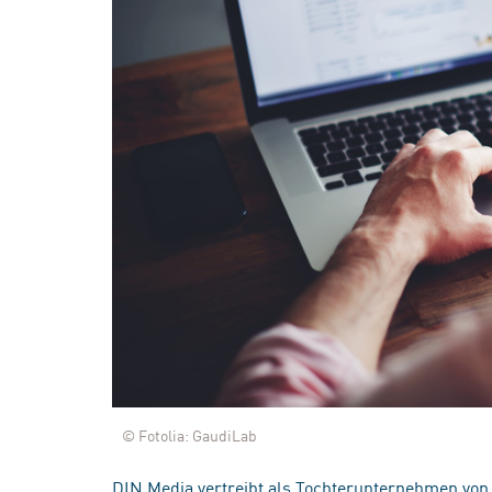
© Fotolia: GaudiLab
DIN Media vertreibt als Tochterunternehmen von