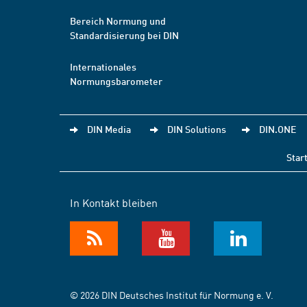
Bereich Normung und
Standardisierung bei DIN
Internationales
Normungsbarometer
DIN Media
DIN Solutions
DIN.ONE
Star
In Kontakt bleiben
© 2026 DIN Deutsches Institut für Normung e. V.