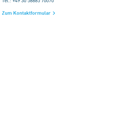
Tel.: +49 30 58885 70070
Zum Kontaktformular