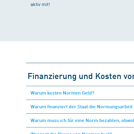
aktiv mit!
Finanzierung und Kosten v
Warum kosten Normen Geld?
Warum finanziert der Staat die Normungsarbeit 
Warum muss ich für eine Norm bezahlen, obwohl
Wer legt die Preise von Normen fest?