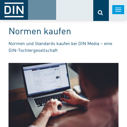
Togg
navi
Normen kaufen
Normen und Standards kaufen bei DIN Media – eine
DIN-Tochtergesellschaft