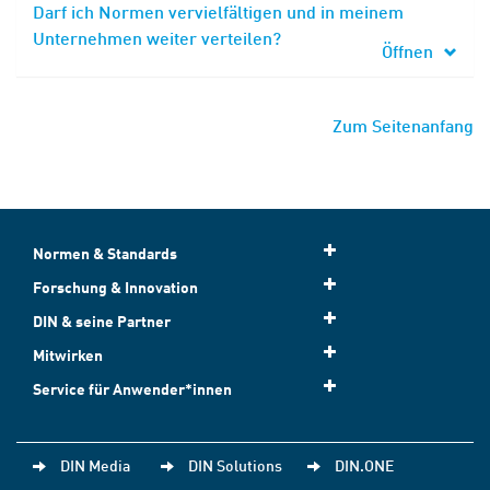
Darf ich Normen vervielfältigen und in meinem
Unternehmen weiter verteilen?
Öffnen
Zum Seitenanfang
Normen & Standards
Forschung & Innovation
DIN & seine Partner
Mitwirken
Service für Anwender*innen
DIN Media
DIN Solutions
DIN.ONE