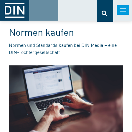
Togg
navi
Normen kaufen
Normen und Standards kaufen bei DIN Media – eine
DIN-Tochtergesellschaft