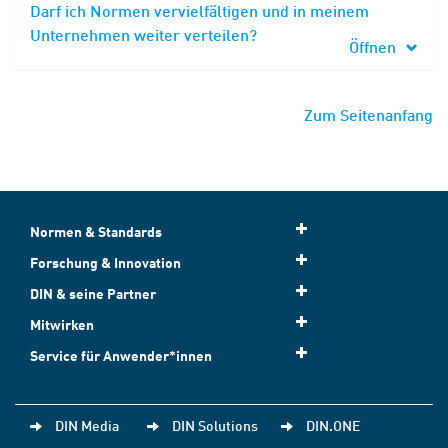
Darf ich Normen vervielfältigen und in meinem
Unternehmen weiter verteilen?
Öffnen
Zum Seitenanfang
Normen & Standards
Forschung & Innovation
DIN & seine Partner
Mitwirken
Service für Anwender*innen
DIN Media
DIN Solutions
DIN.ONE