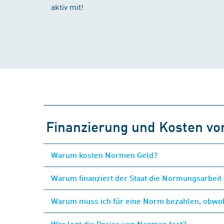
aktiv mit!
Finanzierung und Kosten v
Warum kosten Normen Geld?
Warum finanziert der Staat die Normungsarbeit 
Warum muss ich für eine Norm bezahlen, obwohl
Wer legt die Preise von Normen fest?