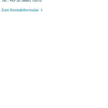
Tel.: +49 30 58885 70070
Zum Kontaktformular