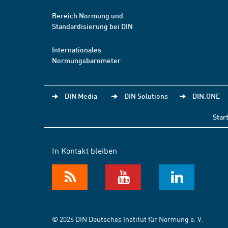
Bereich Normung und
Standardisierung bei DIN
Internationales
Normungsbarometer
DIN Media
DIN Solutions
DIN.ONE
Star
In Kontakt bleiben
© 2026 DIN Deutsches Institut für Normung e. V.