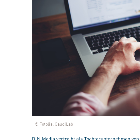
© Fotolia: GaudiLab
DIN Media vertreibt als Tochterunternehmen von