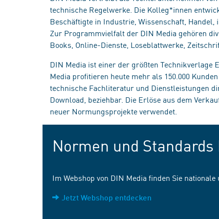
technische Regelwerke. Die Kolleg*innen entwick
Beschäftigte in Industrie, Wissenschaft, Handel
Zur Programmvielfalt der DIN Media gehören div
Books, Online-Dienste, Loseblattwerke, Zeitschrif
DIN Media ist einer der größten Technikverlage
Media profitieren heute mehr als 150.000 Kunde
technische Fachliteratur und Dienstleistungen d
Download, beziehbar. Die Erlöse aus dem Verka
neuer Normungsprojekte verwendet.
Normen und Standards 
Im Webshop von DIN Media finden Sie nationale
Jetzt Webshop entdecken