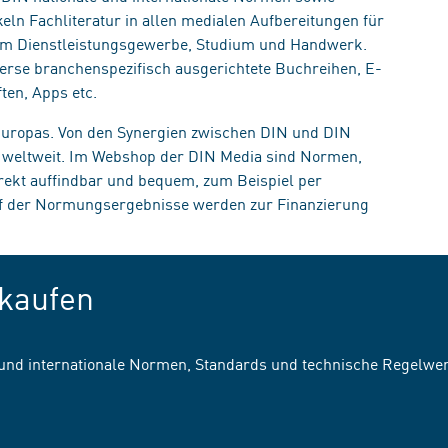
eln Fachliteratur in allen medialen Aufbereitungen für
, im Dienstleistungsgewerbe, Studium und Handwerk.
erse branchenspezifisch ausgerichtete Buchreihen, E-
ten, Apps etc.
 Europas. Von den Synergien zwischen DIN und DIN
n weltweit. Im Webshop der DIN Media sind Normen,
irekt auffindbar und bequem, zum Beispiel per
uf der Normungsergebnisse werden zur Finanzierung
kaufen
 und internationale Normen, Standards und technische Regelwe