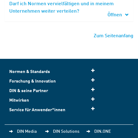
Darf ich Normen vervielfältigen und in meinem
Unternehmen weiter verteilen?
Öffnen
Zum Seitenanfang
Normen & Standards
Forschung & Innovation
DIN & seine Partner
Mitwirken
Service für Anwender*innen
DIN Media
DIN Solutions
DIN.ONE