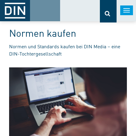
Togg
navi
Normen kaufen
Normen und Standards kaufen bei DIN Media – eine
DIN-Tochtergesellschaft