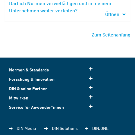
Darf ich Normen vervielfältigen und in meinem
Unternehmen weiter verteilen?
Öffnen
Zum Seitenanfang
Normen & Standards
Forschung & Innovation
DIN & seine Partner
Mitwirken
Service für Anwender*innen
DIN Media
DIN Solutions
DIN.ONE