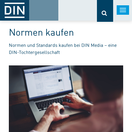
Togg
navi
Normen kaufen
Normen und Standards kaufen bei DIN Media – eine
DIN-Tochtergesellschaft