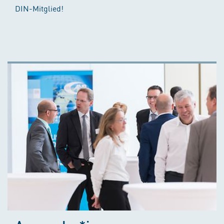
DIN-Mitglied!