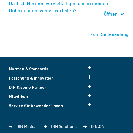
Darf ich Normen vervielfältigen und in meinem
Unternehmen weiter verteilen?
Öffnen
Zum Seitenanfang
Normen & Standards
Forschung & Innovation
DIN & seine Partner
Mitwirken
Service für Anwender*innen
DIN Media
DIN Solutions
DIN.ONE