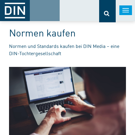
Togg
navi
Normen kaufen
Normen und Standards kaufen bei DIN Media – eine
DIN-Tochtergesellschaft