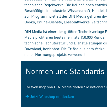
technische Regelwerke. Die Kolleg*innen entwick
Beschäftigte in Industrie, Wissenschaft, Handel
Zur Programmvielfalt der DIN Media gehören div
Books, Online-Dienste, Loseblattwerke, Zeitschrif
DIN Media ist einer der größten Technikverlage
Media profitieren heute mehr als 150.000 Kunde
technische Fachliteratur und Dienstleistungen d
Download, beziehbar. Die Erlöse aus dem Verka
neuer Normungsprojekte verwendet.
Normen und Standards 
Im Webshop von DIN Media finden Sie nationale
Jetzt Webshop entdecken