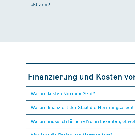
aktiv mit!
Finanzierung und Kosten v
Warum kosten Normen Geld?
Warum finanziert der Staat die Normungsarbeit 
Warum muss ich für eine Norm bezahlen, obwohl
Wer legt die Preise von Normen fest?