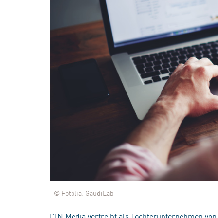
© Fotolia: GaudiLab
DIN Media vertreibt als Tochterunternehmen von