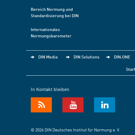
Bereich Normung und
Standardisierung bei DIN
Internationales
Normungsbarometer
DIN Media
DIN Solutions
DIN.ONE
Star
In Kontakt bleiben
© 2026 DIN Deutsches Institut für Normung e. V.