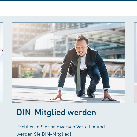
DIN-Mitglied werden
Profitieren Sie von diversen Vorteilen und
werden Sie DIN-Mitglied!