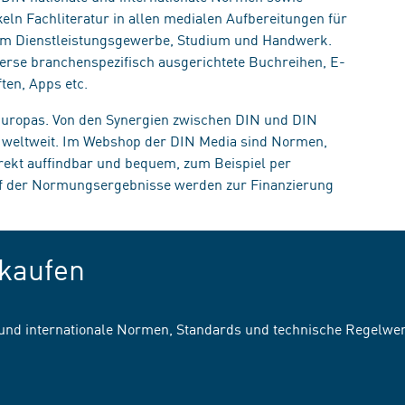
eln Fachliteratur in allen medialen Aufbereitungen für
, im Dienstleistungsgewerbe, Studium und Handwerk.
erse branchenspezifisch ausgerichtete Buchreihen, E-
ten, Apps etc.
 Europas. Von den Synergien zwischen DIN und DIN
n weltweit. Im Webshop der DIN Media sind Normen,
irekt auffindbar und bequem, zum Beispiel per
uf der Normungsergebnisse werden zur Finanzierung
kaufen
 und internationale Normen, Standards und technische Regelwe