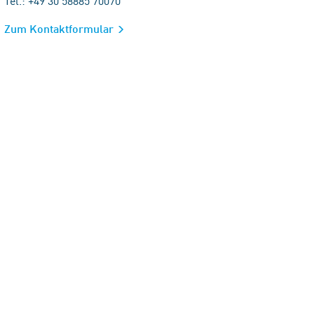
Tel.: +49 30 58885 70070
Zum Kontaktformular