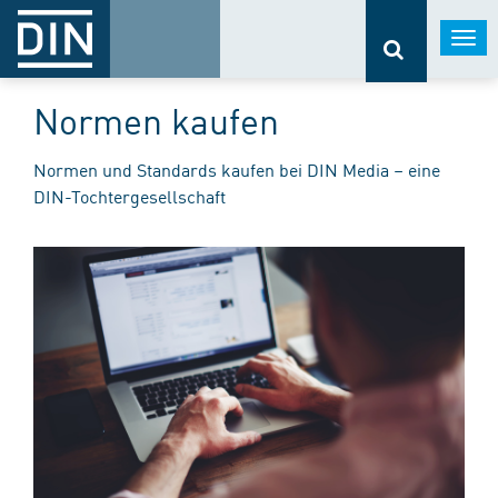
Togg
navi
Normen kaufen
Normen und Standards kaufen bei DIN Media – eine
DIN-Tochtergesellschaft