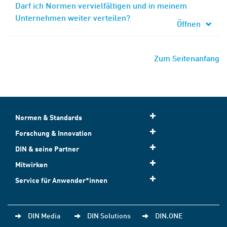
Darf ich Normen vervielfältigen und in meinem
Unternehmen weiter verteilen?
Öffnen
Zum Seitenanfang
Normen & Standards
Forschung & Innovation
DIN & seine Partner
Mitwirken
Service für Anwender*innen
DIN Media
DIN Solutions
DIN.ONE