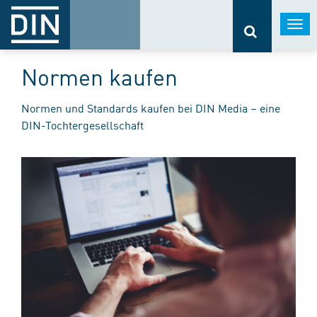
Togg
navi
Normen kaufen
Normen und Standards kaufen bei DIN Media – eine
DIN-Tochtergesellschaft