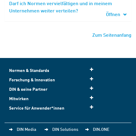
Darf ich Normen vervielfältigen und in meinem
Unternehmen weiter verteilen?
Öffnen
Zum Seitenanfang
Normen & Standards
Forschung & Innovation
DIN & seine Partner
Mitwirken
Service für Anwender*innen
DIN Media
DIN Solutions
DIN.ONE