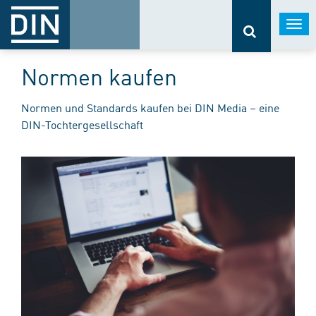
Togg
navi
Normen kaufen
Normen und Standards kaufen bei DIN Media – eine
DIN-Tochtergesellschaft