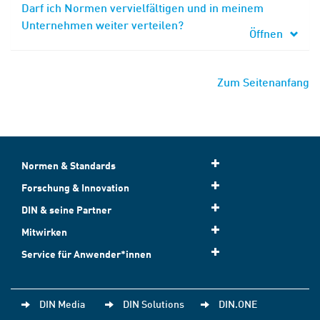
Darf ich Normen vervielfältigen und in meinem
Unternehmen weiter verteilen?
Öffnen
Zum Seitenanfang
Normen & Standards
Forschung & Innovation
DIN & seine Partner
Mitwirken
Service für Anwender*innen
DIN Media
DIN Solutions
DIN.ONE