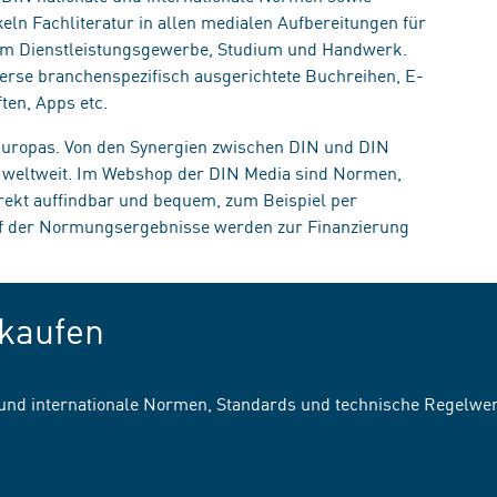
eln Fachliteratur in allen medialen Aufbereitungen für
, im Dienstleistungsgewerbe, Studium und Handwerk.
erse branchenspezifisch ausgerichtete Buchreihen, E-
ten, Apps etc.
 Europas. Von den Synergien zwischen DIN und DIN
n weltweit. Im Webshop der DIN Media sind Normen,
irekt auffindbar und bequem, zum Beispiel per
uf der Normungsergebnisse werden zur Finanzierung
kaufen
 und internationale Normen, Standards und technische Regelwe