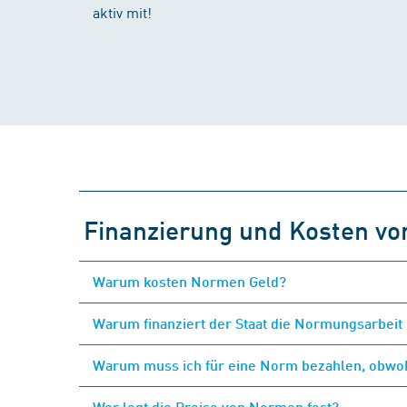
aktiv mit!
Finanzierung und Kosten v
Warum kosten Normen Geld?
Warum finanziert der Staat die Normungsarbeit 
Warum muss ich für eine Norm bezahlen, obwohl
Wer legt die Preise von Normen fest?