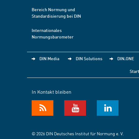
Bereich Normung und
Standardisierung bei DIN
Internationales
Normungsbarometer
DIN Media
DIN Solutions
DIN.ONE
Star
In Kontakt bleiben
© 2026 DIN Deutsches Institut für Normung e. V.