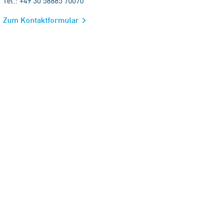
Tel.: +49 30 58885 70070
Zum Kontaktformular