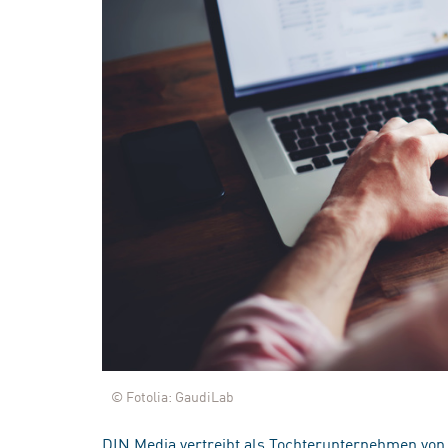
© Fotolia: GaudiLab
DIN Media vertreibt als Tochterunternehmen von