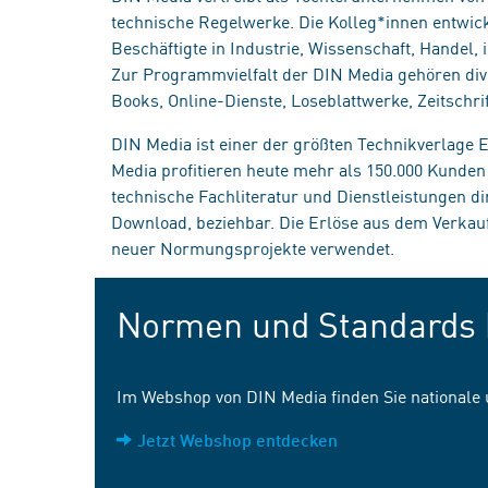
technische Regelwerke. Die Kolleg*innen entwick
Beschäftigte in Industrie, Wissenschaft, Handel
Zur Programmvielfalt der DIN Media gehören div
Books, Online-Dienste, Loseblattwerke, Zeitschrif
DIN Media ist einer der größten Technikverlage
Media profitieren heute mehr als 150.000 Kunde
technische Fachliteratur und Dienstleistungen d
Download, beziehbar. Die Erlöse aus dem Verka
neuer Normungsprojekte verwendet.
Normen und Standards 
Im Webshop von DIN Media finden Sie nationale
Jetzt Webshop entdecken