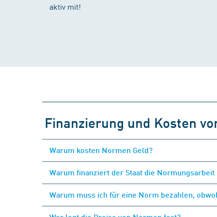
aktiv mit!
Finanzierung und Kosten v
Warum kosten Normen Geld?
Warum finanziert der Staat die Normungsarbeit 
Warum muss ich für eine Norm bezahlen, obwohl
Wer legt die Preise von Normen fest?