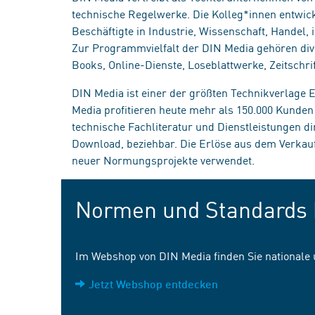
technische Regelwerke. Die Kolleg*innen entwick
Beschäftigte in Industrie, Wissenschaft, Handel
Zur Programmvielfalt der DIN Media gehören div
Books, Online-Dienste, Loseblattwerke, Zeitschrif
DIN Media ist einer der größten Technikverlage
Media profitieren heute mehr als 150.000 Kunde
technische Fachliteratur und Dienstleistungen d
Download, beziehbar. Die Erlöse aus dem Verka
neuer Normungsprojekte verwendet.
Normen und Standards 
Im Webshop von DIN Media finden Sie nationale
Jetzt Webshop entdecken