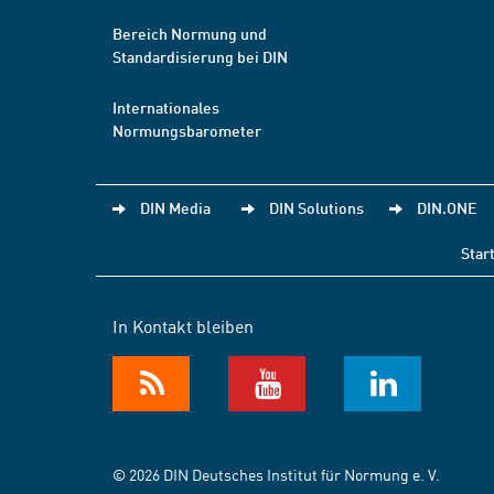
Bereich Normung und
Standardisierung bei DIN
Internationales
Normungsbarometer
DIN Media
DIN Solutions
DIN.ONE
Star
In Kontakt bleiben
© 2026 DIN Deutsches Institut für Normung e. V.