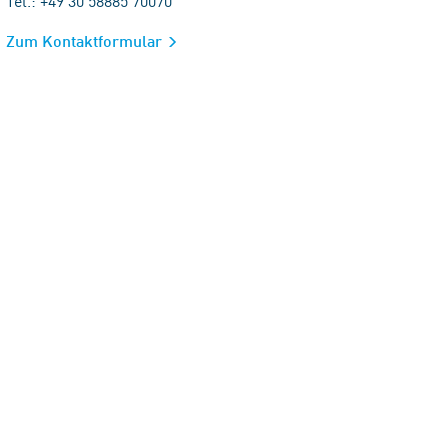
Tel.: +49 30 58885 70070
Zum Kontaktformular