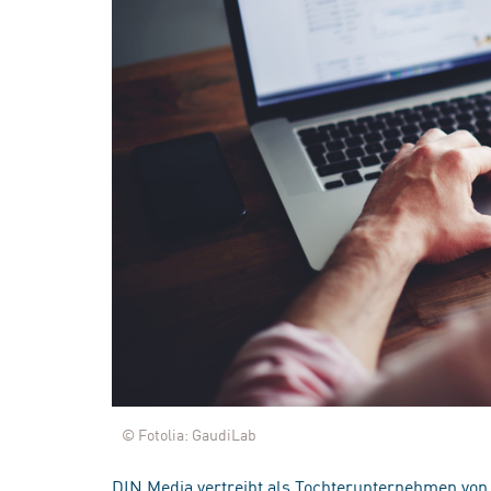
© Fotolia: GaudiLab
DIN Media vertreibt als Tochterunternehmen von