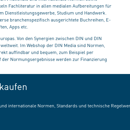
eln Fachliteratur in allen medialen Aufbereitungen für
, im Dienstleistungsgewerbe, Studium und Handwerk.
erse branchenspezifisch ausgerichtete Buchreihen, E-
ten, Apps etc.
 Europas. Von den Synergien zwischen DIN und DIN
n weltweit. Im Webshop der DIN Media sind Normen,
irekt auffindbar und bequem, zum Beispiel per
uf der Normungsergebnisse werden zur Finanzierung
kaufen
 und internationale Normen, Standards und technische Regelwe