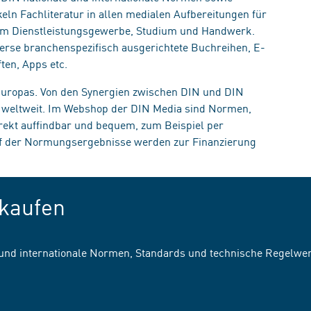
eln Fachliteratur in allen medialen Aufbereitungen für
, im Dienstleistungsgewerbe, Studium und Handwerk.
erse branchenspezifisch ausgerichtete Buchreihen, E-
ten, Apps etc.
 Europas. Von den Synergien zwischen DIN und DIN
n weltweit. Im Webshop der DIN Media sind Normen,
irekt auffindbar und bequem, zum Beispiel per
uf der Normungsergebnisse werden zur Finanzierung
kaufen
 und internationale Normen, Standards und technische Regelwe