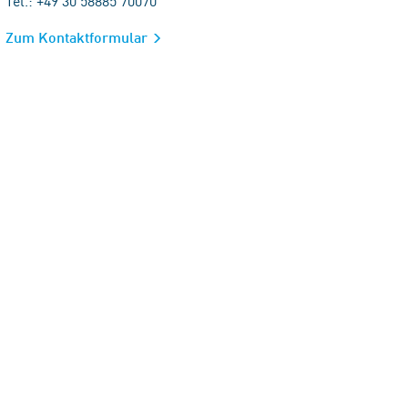
Tel.: +49 30 58885 70070
Zum Kontaktformular