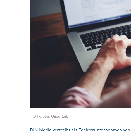
© Fotolia: GaudiLab
DIN Media vertreibt als Tochterunternehmen von