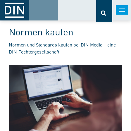
Togg
navi
Normen kaufen
Normen und Standards kaufen bei DIN Media – eine
DIN-Tochtergesellschaft