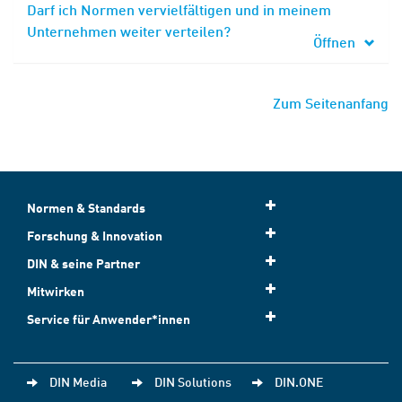
Darf ich Normen vervielfältigen und in meinem
Unternehmen weiter verteilen?
Öffnen
Zum Seitenanfang
Normen & Standards
Forschung & Innovation
DIN & seine Partner
Mitwirken
Service für Anwender*innen
DIN Media
DIN Solutions
DIN.ONE