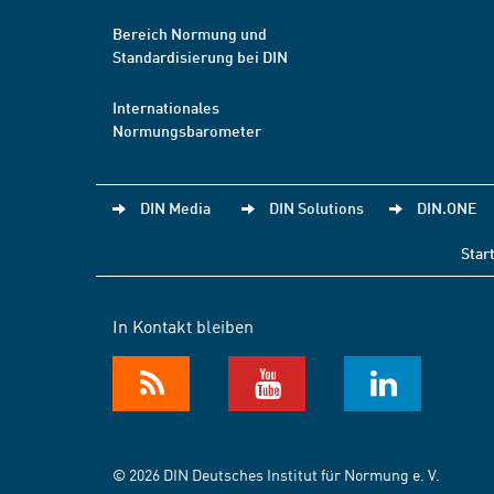
Bereich Normung und
Standardisierung bei DIN
Internationales
Normungsbarometer
DIN Media
DIN Solutions
DIN.ONE
Star
In Kontakt bleiben
© 2026 DIN Deutsches Institut für Normung e. V.