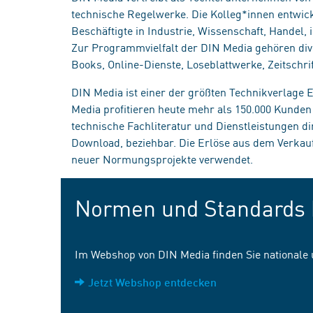
technische Regelwerke. Die Kolleg*innen entwick
Beschäftigte in Industrie, Wissenschaft, Handel
Zur Programmvielfalt der DIN Media gehören div
Books, Online-Dienste, Loseblattwerke, Zeitschrif
DIN Media ist einer der größten Technikverlage
Media profitieren heute mehr als 150.000 Kunde
technische Fachliteratur und Dienstleistungen d
Download, beziehbar. Die Erlöse aus dem Verka
neuer Normungsprojekte verwendet.
Normen und Standards 
Im Webshop von DIN Media finden Sie nationale
Jetzt Webshop entdecken