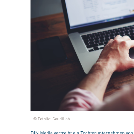
© Fotolia: GaudiLab
DIN Media vertreibt als Tochterunternehmen von