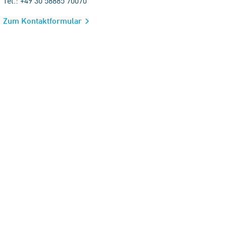
Tel.: +49 30 58885 70070
Zum Kontaktformular