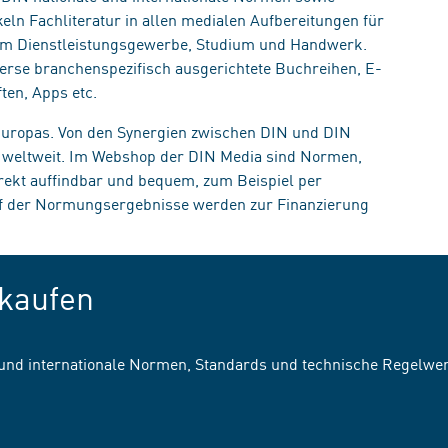
eln Fachliteratur in allen medialen Aufbereitungen für
, im Dienstleistungsgewerbe, Studium und Handwerk.
erse branchenspezifisch ausgerichtete Buchreihen, E-
ten, Apps etc.
 Europas. Von den Synergien zwischen DIN und DIN
n weltweit. Im Webshop der DIN Media sind Normen,
irekt auffindbar und bequem, zum Beispiel per
uf der Normungsergebnisse werden zur Finanzierung
kaufen
 und internationale Normen, Standards und technische Regelwe