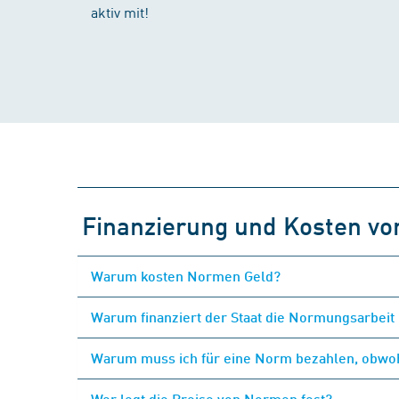
aktiv mit!
Finanzierung und Kosten v
Warum kosten Normen Geld?
Warum finanziert der Staat die Normungsarbeit 
Warum muss ich für eine Norm bezahlen, obwohl
Wer legt die Preise von Normen fest?