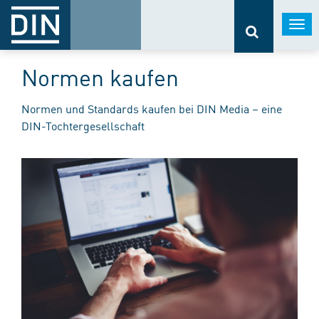
Togg
navi
Normen kaufen
Normen und Standards kaufen bei DIN Media – eine
DIN-Tochtergesellschaft