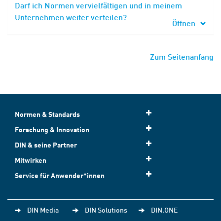
Darf ich Normen vervielfältigen und in meinem
Unternehmen weiter verteilen?
Öffnen
Zum Seitenanfang
Normen & Standards
Forschung & Innovation
DIN & seine Partner
Mitwirken
Service für Anwender*innen
DIN Media
DIN Solutions
DIN.ONE