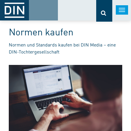
Togg
navi
Normen kaufen
Normen und Standards kaufen bei DIN Media – eine
DIN-Tochtergesellschaft