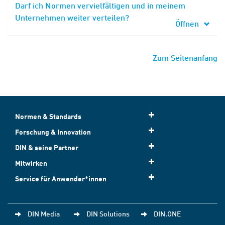
Darf ich Normen vervielfältigen und in meinem
Unternehmen weiter verteilen?
Öffnen
Zum Seitenanfang
Normen & Standards
Forschung & Innovation
DIN & seine Partner
Mitwirken
Service für Anwender*innen
DIN Media
DIN Solutions
DIN.ONE