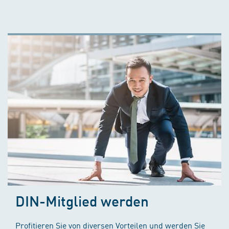
DIN-Mitglied werden
Profitieren Sie von diversen Vorteilen und werden Sie