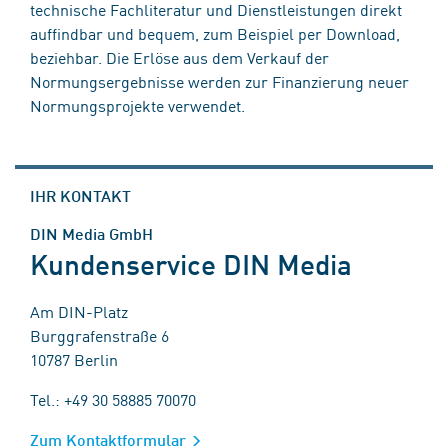
technische Fachliteratur und Dienstleistungen direkt
auffindbar und bequem, zum Beispiel per Download,
beziehbar. Die Erlöse aus dem Verkauf der
Normungsergebnisse werden zur Finanzierung neuer
Normungsprojekte verwendet.
IHR KONTAKT
DIN Media GmbH
Kundenservice DIN Media
Am DIN-Platz
Burggrafenstraße 6
10787 Berlin
Tel.: +49 30 58885 70070
Zum Kontaktformular