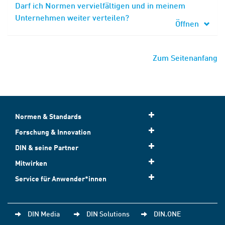
Darf ich Normen vervielfältigen und in meinem
Unternehmen weiter verteilen?
Öffnen
Zum Seitenanfang
Normen & Standards
Forschung & Innovation
DIN & seine Partner
Mitwirken
Service für Anwender*innen
DIN Media
DIN Solutions
DIN.ONE