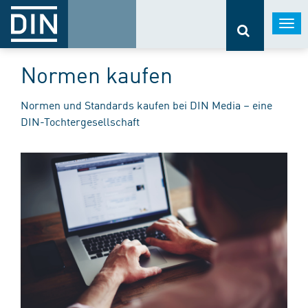
Togg
navi
Normen kaufen
Normen und Standards kaufen bei DIN Media – eine
DIN-Tochtergesellschaft