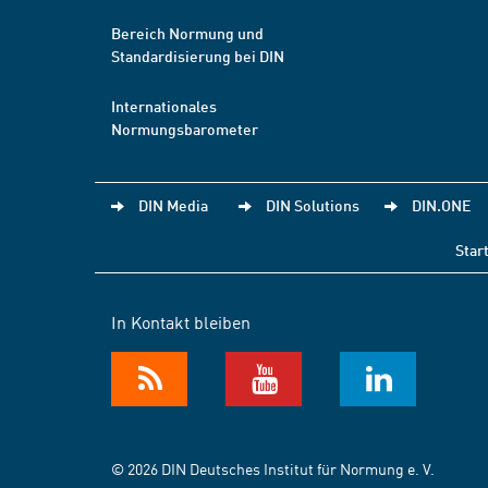
Bereich Normung und
Standardisierung bei DIN
Internationales
Normungsbarometer
DIN Media
DIN Solutions
DIN.ONE
Star
In Kontakt bleiben
© 2026 DIN Deutsches Institut für Normung e. V.