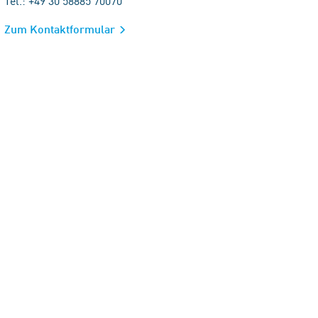
Tel.: +49 30 58885 70070
Zum Kontaktformular