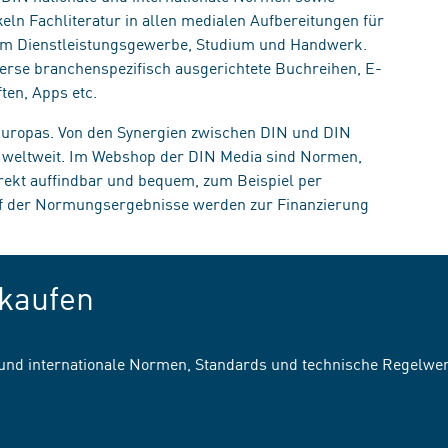
eln Fachliteratur in allen medialen Aufbereitungen für
, im Dienstleistungsgewerbe, Studium und Handwerk.
erse branchenspezifisch ausgerichtete Buchreihen, E-
ten, Apps etc.
 Europas. Von den Synergien zwischen DIN und DIN
n weltweit. Im Webshop der DIN Media sind Normen,
irekt auffindbar und bequem, zum Beispiel per
uf der Normungsergebnisse werden zur Finanzierung
kaufen
 und internationale Normen, Standards und technische Regelwe