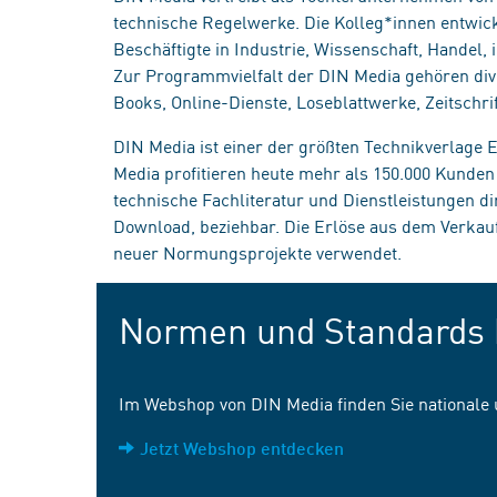
technische Regelwerke. Die Kolleg*innen entwick
Beschäftigte in Industrie, Wissenschaft, Handel
Zur Programmvielfalt der DIN Media gehören div
Books, Online-Dienste, Loseblattwerke, Zeitschrif
DIN Media ist einer der größten Technikverlage
Media profitieren heute mehr als 150.000 Kunde
technische Fachliteratur und Dienstleistungen d
Download, beziehbar. Die Erlöse aus dem Verka
neuer Normungsprojekte verwendet.
Normen und Standards 
Im Webshop von DIN Media finden Sie nationale
Jetzt Webshop entdecken