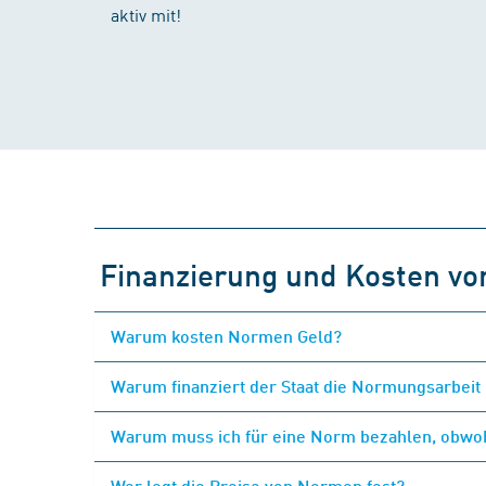
aktiv mit!
Finanzierung und Kosten v
Warum kosten Normen Geld?
Warum finanziert der Staat die Normungsarbeit 
Warum muss ich für eine Norm bezahlen, obwohl
Wer legt die Preise von Normen fest?