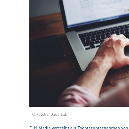
© Fotolia: GaudiLab
DIN Media vertreibt als Tochterunternehmen von