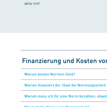
aktiv mit!
Finanzierung und Kosten v
Warum kosten Normen Geld?
Warum finanziert der Staat die Normungsarbeit 
Warum muss ich für eine Norm bezahlen, obwohl
Wer legt die Preise von Normen fest?