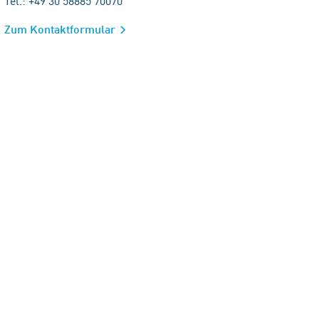
Tel.: +49 30 58885 70070
Zum Kontaktformular