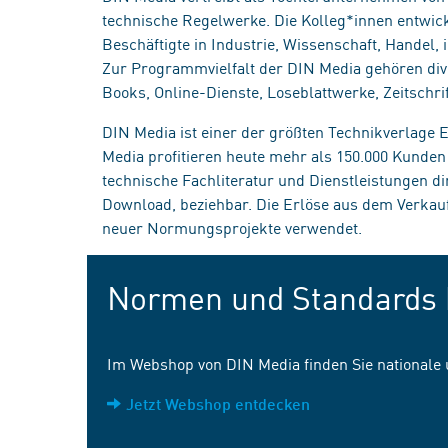
technische Regelwerke. Die Kolleg*innen entwick
Beschäftigte in Industrie, Wissenschaft, Handel
Zur Programmvielfalt der DIN Media gehören div
Books, Online-Dienste, Loseblattwerke, Zeitschrif
DIN Media ist einer der größten Technikverlage
Media profitieren heute mehr als 150.000 Kunde
technische Fachliteratur und Dienstleistungen d
Download, beziehbar. Die Erlöse aus dem Verka
neuer Normungsprojekte verwendet.
Normen und Standards 
Im Webshop von DIN Media finden Sie nationale
Jetzt Webshop entdecken