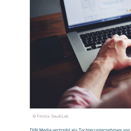
© Fotolia: GaudiLab
DIN Media vertreibt als Tochterunternehmen von