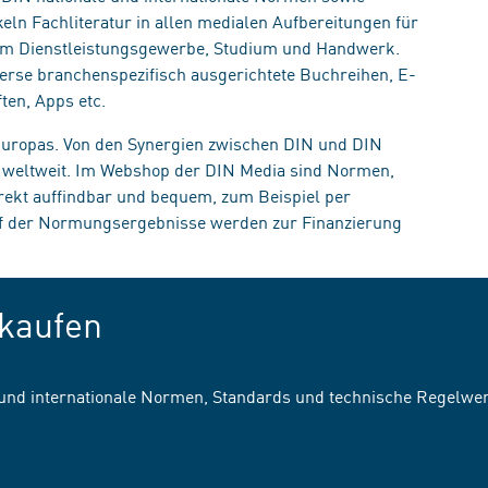
eln Fachliteratur in allen medialen Aufbereitungen für
, im Dienstleistungsgewerbe, Studium und Handwerk.
erse branchenspezifisch ausgerichtete Buchreihen, E-
ten, Apps etc.
 Europas. Von den Synergien zwischen DIN und DIN
n weltweit. Im Webshop der DIN Media sind Normen,
irekt auffindbar und bequem, zum Beispiel per
uf der Normungsergebnisse werden zur Finanzierung
kaufen
 und internationale Normen, Standards und technische Regelwe