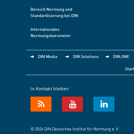
Bereich Normung und
Standardisierung bei DIN
Internationales
Normungsbarometer
DIN Media
DIN Solutions
DIN.ONE
Star
In Kontakt bleiben
© 2026 DIN Deutsches Institut für Normung e. V.