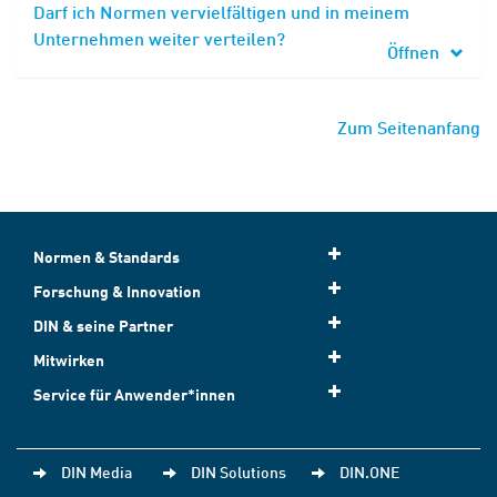
Darf ich Normen vervielfältigen und in meinem
Unternehmen weiter verteilen?
Öffnen
Zum Seitenanfang
Normen & Standards
Forschung & Innovation
DIN & seine Partner
Mitwirken
Service für Anwender*innen
DIN Media
DIN Solutions
DIN.ONE