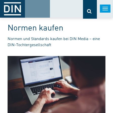
Togg
navi
Normen kaufen
Normen und Standards kaufen bei DIN Media – eine
DIN-Tochtergesellschaft