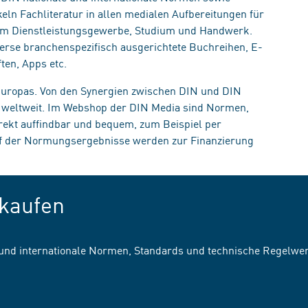
eln Fachliteratur in allen medialen Aufbereitungen für
, im Dienstleistungsgewerbe, Studium und Handwerk.
erse branchenspezifisch ausgerichtete Buchreihen, E-
ten, Apps etc.
 Europas. Von den Synergien zwischen DIN und DIN
n weltweit. Im Webshop der DIN Media sind Normen,
irekt auffindbar und bequem, zum Beispiel per
uf der Normungsergebnisse werden zur Finanzierung
kaufen
 und internationale Normen, Standards und technische Regelwe