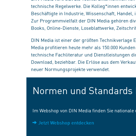
technische Regelwerke. Die Kolleg*innen entwick
Beschäftigte in Industrie, Wissenschaft, Handel
Zur Programmvielfalt der DIN Media gehören div
Books, Online-Dienste, Loseblattwerke, Zeitschrif
DIN Media ist einer der größten Technikverlage
Media profitieren heute mehr als 150.000 Kunde
technische Fachliteratur und Dienstleistungen d
Download, beziehbar. Die Erlöse aus dem Verka
neuer Normungsprojekte verwendet.
Normen und Standards 
Im Webshop von DIN Media finden Sie nationale
Jetzt Webshop entdecken