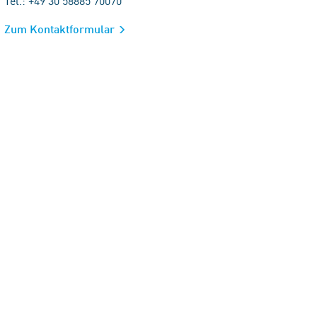
Tel.: +49 30 58885 70070
Zum Kontaktformular