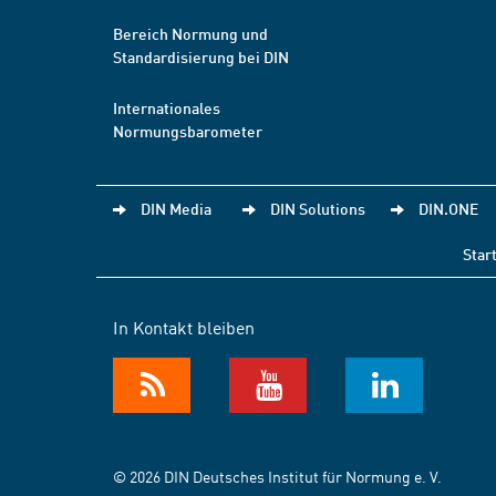
Bereich Normung und
Standardisierung bei DIN
Internationales
Normungsbarometer
DIN Media
DIN Solutions
DIN.ONE
Star
In Kontakt bleiben
© 2026 DIN Deutsches Institut für Normung e. V.