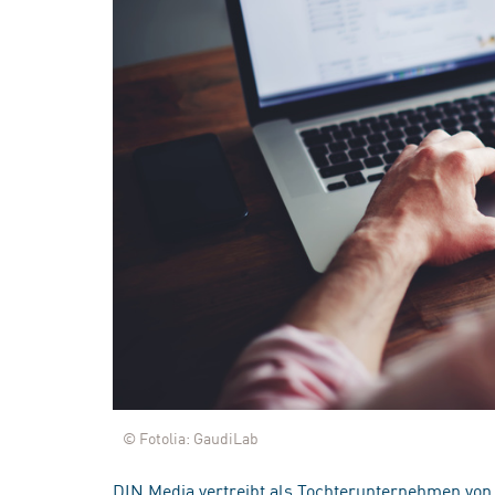
© Fotolia: GaudiLab
DIN Media vertreibt als Tochterunternehmen von