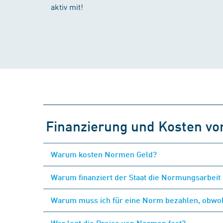
aktiv mit!
Finanzierung und Kosten v
Warum kosten Normen Geld?
Warum finanziert der Staat die Normungsarbeit 
Warum muss ich für eine Norm bezahlen, obwohl
Wer legt die Preise von Normen fest?