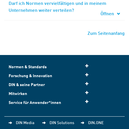
Darf ich Normen vervielfältigen und in meinem
Unternehmen weiter verteilen?
Öffnen
Zum Seitenanfang
Normen & Standards
Forschung & Innovation
DIN & seine Partner
Mitwirken
Service für Anwender*innen
DIN Media
DIN Solutions
DIN.ONE