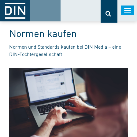
Togg
navi
Normen kaufen
Normen und Standards kaufen bei DIN Media – eine
DIN-Tochtergesellschaft