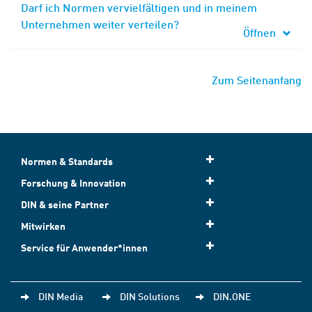
Darf ich Normen vervielfältigen und in meinem
Unternehmen weiter verteilen?
Öffnen
Zum Seitenanfang
Normen & Standards
Forschung & Innovation
DIN & seine Partner
Mitwirken
Service für Anwender*innen
DIN Media
DIN Solutions
DIN.ONE