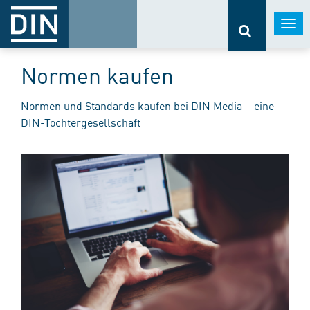
Togg
navi
Normen kaufen
Normen und Standards kaufen bei DIN Media – eine
DIN-Tochtergesellschaft