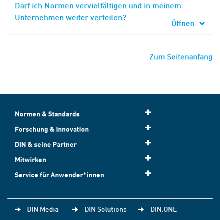
Darf ich Normen vervielfältigen und in meinem
Unternehmen weiter verteilen?
Öffnen
Zum Seitenanfang
Normen & Standards
Forschung & Innovation
DIN & seine Partner
Mitwirken
Service für Anwender*innen
DIN Media
DIN Solutions
DIN.ONE