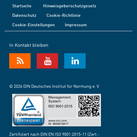
Startseite
Hinweisgeberschutzgesetz
Datenschutz
Cookie-Richtlinie
Cookie-Einstellungen
Impressum
In Kontakt bleiben
© 2026 DIN Deutsches Institut für Normung e. V.
Zertifiziert nach DIN EN ISO 9001:2015-11 (Zert.-