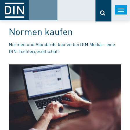
Togg
navi
Normen kaufen
Normen und Standards kaufen bei DIN Media – eine
DIN-Tochtergesellschaft