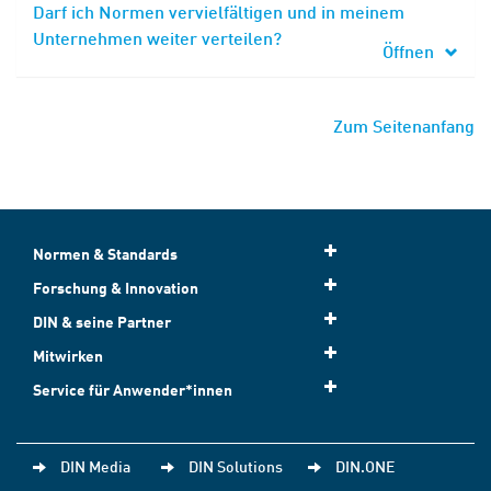
Darf ich Normen vervielfältigen und in meinem
Unternehmen weiter verteilen?
Öffnen
Zum Seitenanfang
Normen & Standards
Forschung & Innovation
DIN & seine Partner
Mitwirken
Service für Anwender*innen
DIN Media
DIN Solutions
DIN.ONE