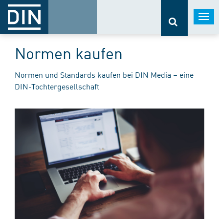
Togg
navi
Normen kaufen
Normen und Standards kaufen bei DIN Media – eine
DIN-Tochtergesellschaft