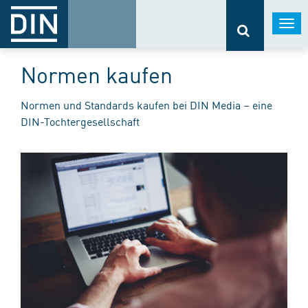
Togg
navi
Normen kaufen
Normen und Standards kaufen bei DIN Media – eine
DIN-Tochtergesellschaft