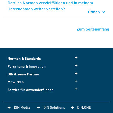
Darf ich Normen vervielfältigen und in meinem
Unternehmen weiter verteilen?
Öffnen
Zum Seitenanfang
Normen & Standards
Forschung & Innovation
DIN & seine Partner
Mitwirken
Service für Anwender*innen
DIN Media
DIN Solutions
DIN.ONE