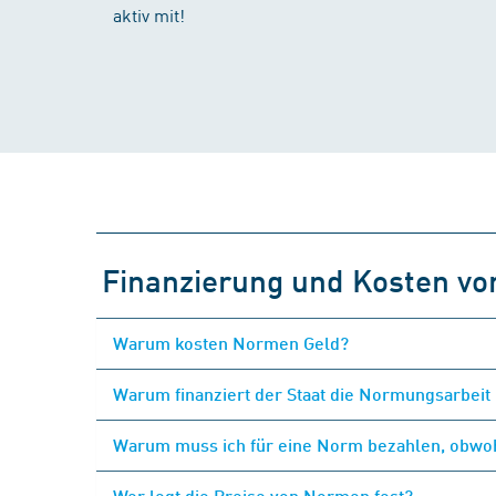
aktiv mit!
Finanzierung und Kosten v
Warum kosten Normen Geld?
Warum finanziert der Staat die Normungsarbeit 
Warum muss ich für eine Norm bezahlen, obwohl
Wer legt die Preise von Normen fest?