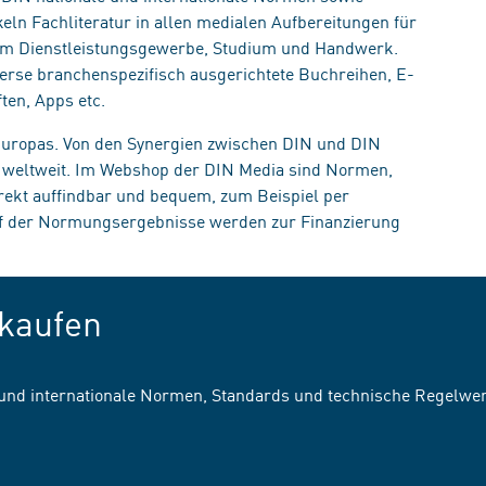
eln Fachliteratur in allen medialen Aufbereitungen für
, im Dienstleistungsgewerbe, Studium und Handwerk.
erse branchenspezifisch ausgerichtete Buchreihen, E-
ten, Apps etc.
 Europas. Von den Synergien zwischen DIN und DIN
n weltweit. Im Webshop der DIN Media sind Normen,
irekt auffindbar und bequem, zum Beispiel per
uf der Normungsergebnisse werden zur Finanzierung
kaufen
 und internationale Normen, Standards und technische Regelwe