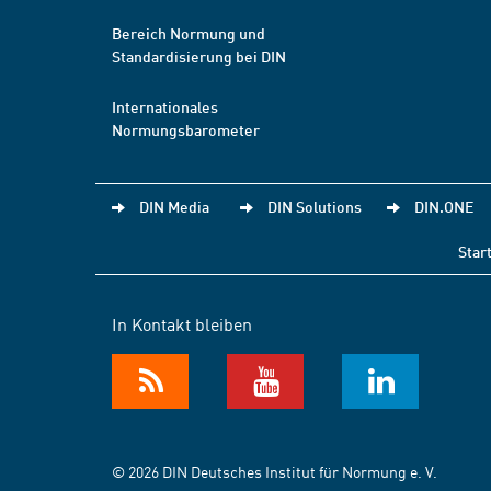
Bereich Normung und
Standardisierung bei DIN
Internationales
Normungsbarometer
DIN Media
DIN Solutions
DIN.ONE
Star
In Kontakt bleiben
© 2026 DIN Deutsches Institut für Normung e. V.