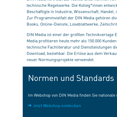
technische Regelwerke. Die Kolleg*innen entwick
Beschäftigte in Industrie, Wissenschaft, Handel
Zur Programmvielfalt der DIN Media gehören div
Books, Online-Dienste, Loseblattwerke, Zeitschrif
DIN Media ist einer der größten Technikverlage
Media profitieren heute mehr als 150.000 Kunde
technische Fachliteratur und Dienstleistungen d
Download, beziehbar. Die Erlöse aus dem Verka
neuer Normungsprojekte verwendet.
Normen und Standards 
Im Webshop von DIN Media finden Sie nationale
Jetzt Webshop entdecken