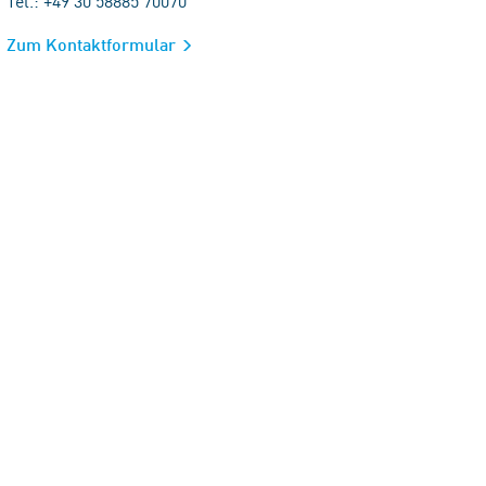
Tel.: +49 30 58885 70070
Zum Kontaktformular