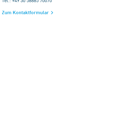
Tel.: +49 30 58885 70070
Zum Kontaktformular