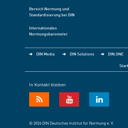
Bereich Normung und
Standardisierung bei DIN
Internationales
Normungsbarometer
DIN Media
DIN Solutions
DIN.ONE
Star
In Kontakt bleiben
© 2026 DIN Deutsches Institut für Normung e. V.