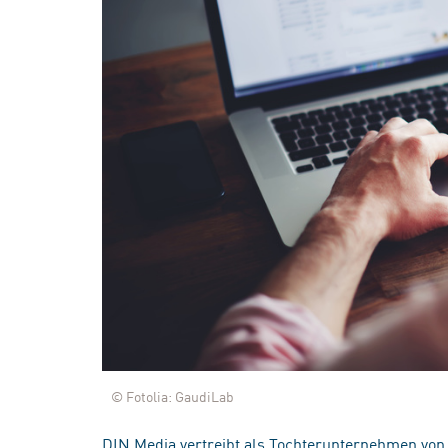
© Fotolia: GaudiLab
DIN Media vertreibt als Tochterunternehmen von