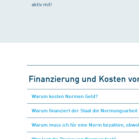
aktiv mit!
Finanzierung und Kosten v
Warum kosten Normen Geld?
Warum finanziert der Staat die Normungsarbeit 
Warum muss ich für eine Norm bezahlen, obwohl
Wer legt die Preise von Normen fest?