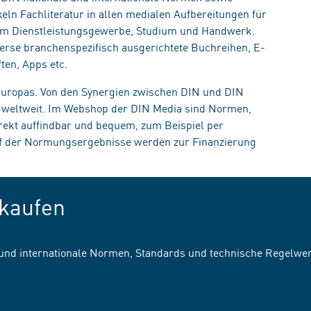
eln Fachliteratur in allen medialen Aufbereitungen für
, im Dienstleistungsgewerbe, Studium und Handwerk.
erse branchenspezifisch ausgerichtete Buchreihen, E-
ten, Apps etc.
 Europas. Von den Synergien zwischen DIN und DIN
n weltweit. Im Webshop der DIN Media sind Normen,
irekt auffindbar und bequem, zum Beispiel per
uf der Normungsergebnisse werden zur Finanzierung
kaufen
 und internationale Normen, Standards und technische Regelwe