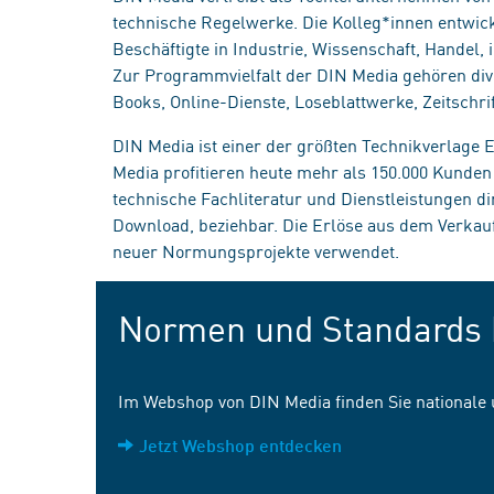
technische Regelwerke. Die Kolleg*innen entwick
Beschäftigte in Industrie, Wissenschaft, Handel
Zur Programmvielfalt der DIN Media gehören div
Books, Online-Dienste, Loseblattwerke, Zeitschrif
DIN Media ist einer der größten Technikverlage
Media profitieren heute mehr als 150.000 Kunde
technische Fachliteratur und Dienstleistungen d
Download, beziehbar. Die Erlöse aus dem Verka
neuer Normungsprojekte verwendet.
Normen und Standards 
Im Webshop von DIN Media finden Sie nationale
Jetzt Webshop entdecken