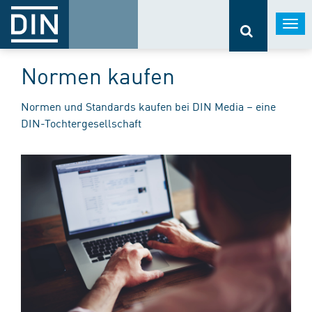
Togg
navi
Normen kaufen
Normen und Standards kaufen bei DIN Media – eine
DIN-Tochtergesellschaft