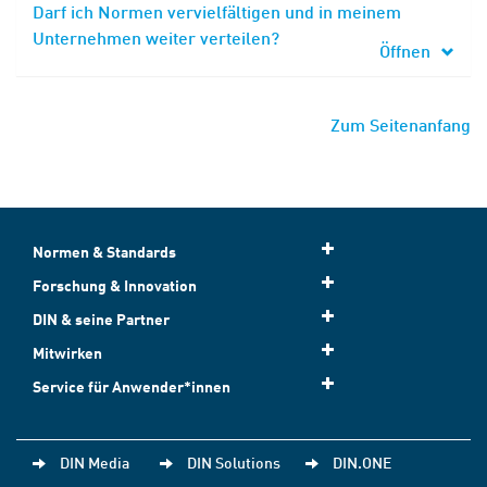
Darf ich Normen vervielfältigen und in meinem
Unternehmen weiter verteilen?
Öffnen
Zum Seitenanfang
Normen & Standards
Forschung & Innovation
DIN & seine Partner
Mitwirken
Service für Anwender*innen
DIN Media
DIN Solutions
DIN.ONE