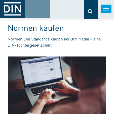
Togg
navi
Normen kaufen
Normen und Standards kaufen bei DIN Media – eine
DIN-Tochtergesellschaft