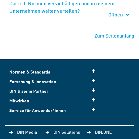
Darf ich Normen vervielfältigen und in meinem
Unternehmen weiter verteilen?
Öffnen
Zum Seitenanfang
Normen & Standards
Forschung & Innovation
DIN & seine Partner
Mitwirken
Service für Anwender*innen
DIN Media
DIN Solutions
DIN.ONE