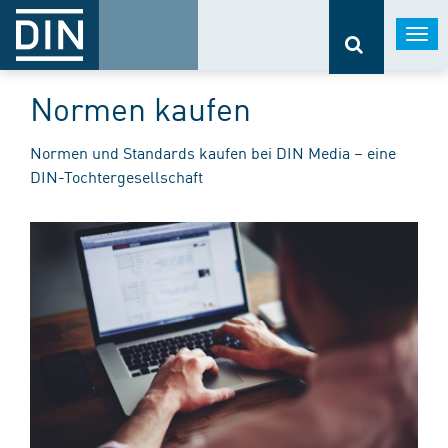
Togg
navi
Normen kaufen
Normen und Standards kaufen bei DIN Media – eine
DIN-Tochtergesellschaft