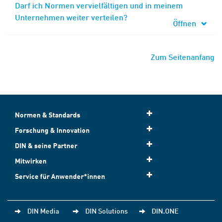
Darf ich Normen vervielfältigen und in meinem
Unternehmen weiter verteilen?
Öffnen
Zum Seitenanfang
Normen & Standards
Forschung & Innovation
DIN & seine Partner
Mitwirken
Service für Anwender*innen
DIN Media
DIN Solutions
DIN.ONE