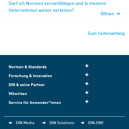
Darf ich Normen vervielfältigen und in meinem
Unternehmen weiter verteilen?
Öffnen
Zum Seitenanfang
Normen & Standards
Forschung & Innovation
DIN & seine Partner
Mitwirken
Service für Anwender*innen
DIN Media
DIN Solutions
DIN.ONE