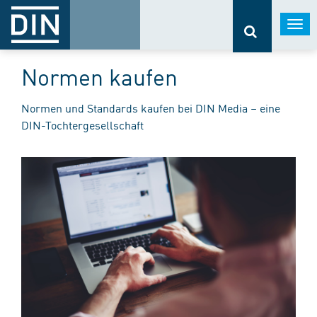
Togg
navi
Normen kaufen
Normen und Standards kaufen bei DIN Media – eine
DIN-Tochtergesellschaft