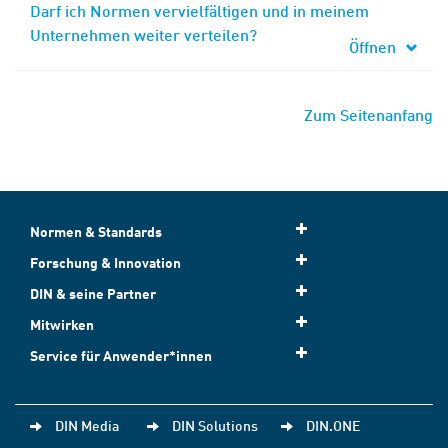
Darf ich Normen vervielfältigen und in meinem
Unternehmen weiter verteilen?
Öffnen
Zum Seitenanfang
Normen & Standards
Forschung & Innovation
DIN & seine Partner
Mitwirken
Service für Anwender*innen
DIN Media
DIN Solutions
DIN.ONE