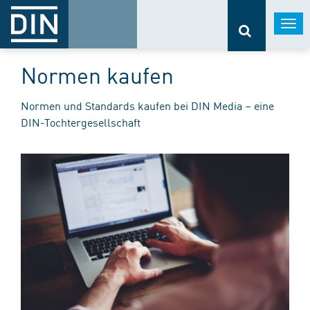
Togg
navi
Normen kaufen
Normen und Standards kaufen bei DIN Media – eine
DIN-Tochtergesellschaft