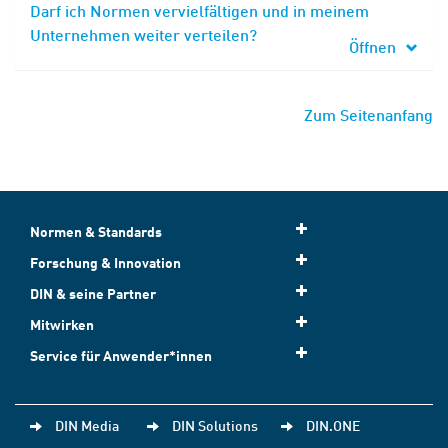
Darf ich Normen vervielfältigen und in meinem
Unternehmen weiter verteilen?
Öffnen
Zum Seitenanfang
Normen & Standards
Forschung & Innovation
DIN & seine Partner
Mitwirken
Service für Anwender*innen
DIN Media
DIN Solutions
DIN.ONE