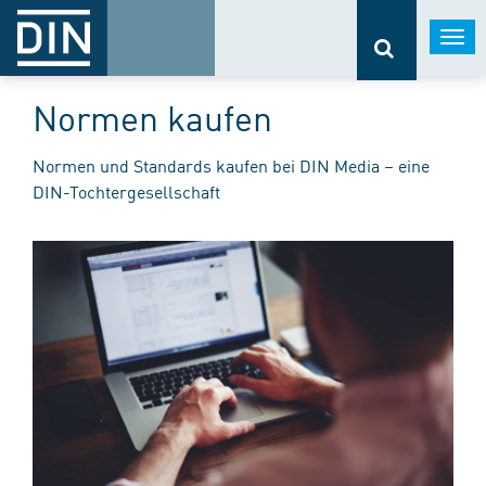
Togg
navi
Normen kaufen
Normen und Standards kaufen bei DIN Media – eine
DIN-Tochtergesellschaft