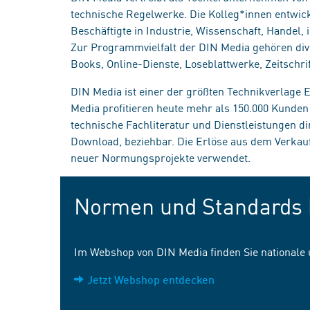
technische Regelwerke. Die Kolleg*innen entwick
Beschäftigte in Industrie, Wissenschaft, Handel
Zur Programmvielfalt der DIN Media gehören div
Books, Online-Dienste, Loseblattwerke, Zeitschrif
DIN Media ist einer der größten Technikverlage
Media profitieren heute mehr als 150.000 Kunde
technische Fachliteratur und Dienstleistungen d
Download, beziehbar. Die Erlöse aus dem Verka
neuer Normungsprojekte verwendet.
Normen und Standards 
Im Webshop von DIN Media finden Sie nationale
Jetzt Webshop entdecken