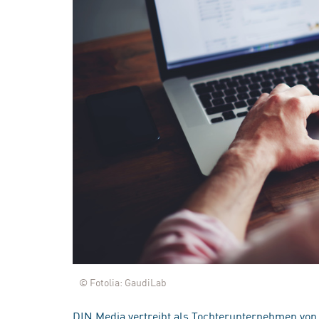
© Fotolia: GaudiLab
DIN Media vertreibt als Tochterunternehmen von