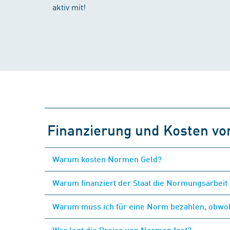
aktiv mit!
Finanzierung und Kosten v
Warum kosten Normen Geld?
Warum finanziert der Staat die Normungsarbeit 
Warum muss ich für eine Norm bezahlen, obwohl
Wer legt die Preise von Normen fest?