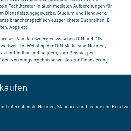
eln Fachliteratur in allen medialen Aufbereitungen für
, im Dienstleistungsgewerbe, Studium und Handwerk.
erse branchenspezifisch ausgerichtete Buchreihen, E-
ten, Apps etc.
 Europas. Von den Synergien zwischen DIN und DIN
n weltweit. Im Webshop der DIN Media sind Normen,
irekt auffindbar und bequem, zum Beispiel per
uf der Normungsergebnisse werden zur Finanzierung
kaufen
 und internationale Normen, Standards und technische Regelwe