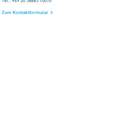
Tel.: +49 30 58885 70070
Zum Kontaktformular