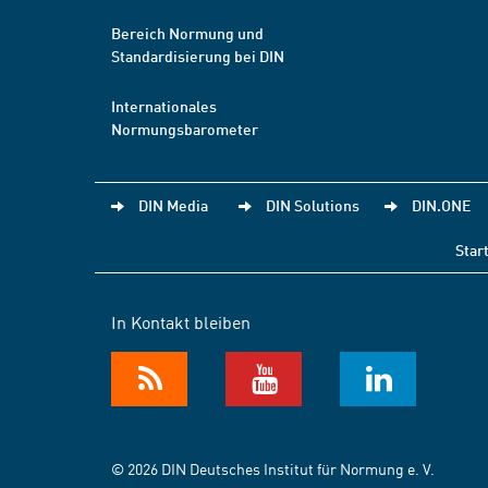
Bereich Normung und
Standardisierung bei DIN
Internationales
Normungsbarometer
DIN Media
DIN Solutions
DIN.ONE
Star
In Kontakt bleiben
© 2026 DIN Deutsches Institut für Normung e. V.