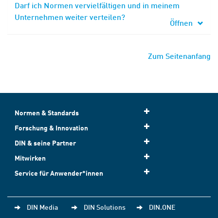
Darf ich Normen vervielfältigen und in meinem
Unternehmen weiter verteilen?
Öffnen
Zum Seitenanfang
Normen & Standards
Forschung & Innovation
DIN & seine Partner
Mitwirken
Service für Anwender*innen
DIN Media
DIN Solutions
DIN.ONE