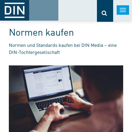
Togg
navi
Normen kaufen
Normen und Standards kaufen bei DIN Media – eine
DIN-Tochtergesellschaft