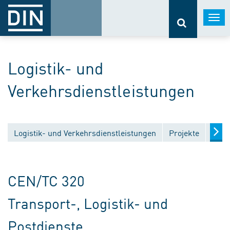
Togg
navi
Logistik- und
Verkehrsdienstleistungen
Logistik- und Verkehrsdienstleistungen
Projekte
Entw
CEN/TC 320
Transport-, Logistik- und
Postdienste