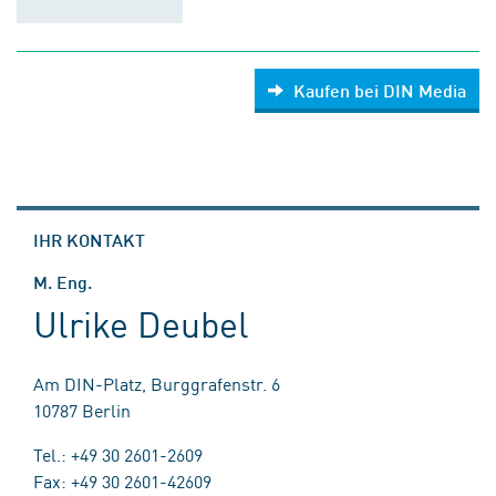
Kaufen bei DIN Media
IHR KONTAKT
M. Eng.
Ulrike Deubel
Am DIN-Platz, Burggrafenstr. 6
10787 Berlin
Tel.: +49 30 2601-2609
Fax: +49 30 2601-42609