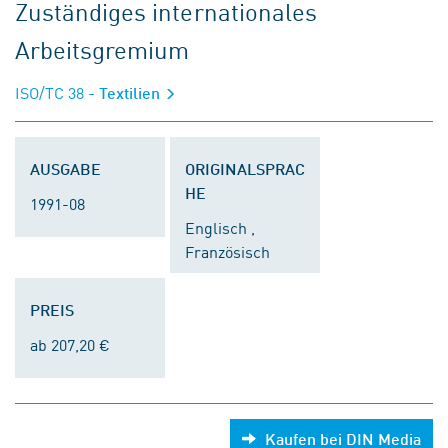
Zuständiges internationales
Arbeitsgremium
ISO/TC 38
- Textilien
AUSGABE
ORIGINALSPRAC
HE
1991-08
Englisch ,
Französisch
PREIS
ab 207,20 €
Kaufen bei DIN Media